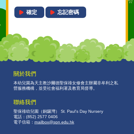
確定
忘記密碼
關於我們
本幼兒園為天主教沙爾德聖保祿女修會主辦屬非牟利之私
營服務機構，並受社會福利署及教育局督導。
聯絡我們
聖保祿幼兒園（銅鑼灣）
St. Paul's Day Nursery
電話：(852) 2577 0406
電子信箱：
mailbox@spn.edu.hk